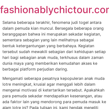
Skip
fashionablychictour.c
to
content
Selama beberapa terakhir, fenomena judi togel antara
dalam pemuda kian muncul. Bersegala beberapa orang
beranggapan bahwa ini merupakan sekadar kegiatan,
sementara sebagian yang lain melihatnya sebagai
bentuk ketergantungan yang berbahaya. Kegiatan
tersebut sudah mewakili sebagian dari kehidupan setiap
hari bagi sebagian anak muda, terkhusus dalam zaman
dunia maya yang memberikan kemudahan akses ke
berbagai platform perjudian daring.
Mengamati seberapa pesatnya kepopuleran anak muda
lotre meningkat, krusial agar menggali lebih dalam
mengenai motivasi di ketertarikan tersebut. Apakahkah
para pemuda sekadar mendapatkan kesenangan, atau
ada faktor lain yang mendorong para pemuda masuk ke
alam lotre ini? Pada tulisan ini, kami hendak meneliti