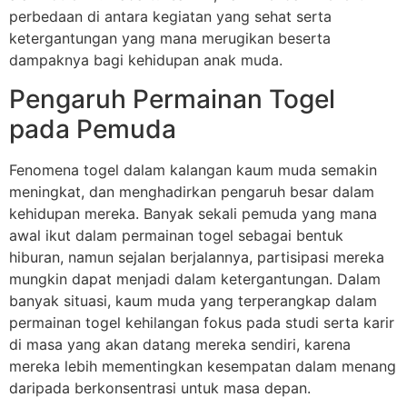
perbedaan di antara kegiatan yang sehat serta
ketergantungan yang mana merugikan beserta
dampaknya bagi kehidupan anak muda.
Pengaruh Permainan Togel
pada Pemuda
Fenomena togel dalam kalangan kaum muda semakin
meningkat, dan menghadirkan pengaruh besar dalam
kehidupan mereka. Banyak sekali pemuda yang mana
awal ikut dalam permainan togel sebagai bentuk
hiburan, namun sejalan berjalannya, partisipasi mereka
mungkin dapat menjadi dalam ketergantungan. Dalam
banyak situasi, kaum muda yang terperangkap dalam
permainan togel kehilangan fokus pada studi serta karir
di masa yang akan datang mereka sendiri, karena
mereka lebih mementingkan kesempatan dalam menang
daripada berkonsentrasi untuk masa depan.