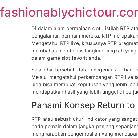
Skip
fashionablychictour.c
to
content
Di dalam alam permainan slot , istilah RTP at
pengalaman bermain mereka. RTP merupakan a
Mengetahui RTP live, khususnya RTP pragmatic
membahas membahas langkah-langkah yang d
dalam game slot favorit anda.
Selain hal tersebut, data mengenai RTP hari 
Melalui mengetahui perkembangan RTP live se
juga bisa membuat keputusan yang lebih lebi
mendapatkan hasil yang lebih unggul di perjud
Pahami Konsep Return to 
RTP, atau sebuah ukur| indikator yang sangat
pada pemain dalam jangka panjang sepanjang 
mengharapkan pengembalian yang mencapai sem