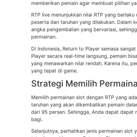
memberikan pemain agar membuat pilihan yan
RTP live menunjukkan nilai RTP yang berlaku 
peserta dan taruhan yang dilakukan. Dalam 
angka pengembalian yang bervariasi, sehing
permainan.
Di Indonesia, Return to Player semasa sanga
Player secara real-time langsung, pemain bi
yang menawarkan nilai rendah. Karena itu, p
yang tepat di game.
Strategi Memilih Permaina
Memilih permainan slot dengan RTP yang ada
taruhan yang akan dikembalikan pemain dalam 
dari 95 persen. Sehingga, Anda dapat dapat 
bagi.
Selanjutnya, perhatikan jenis permainan slot 