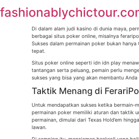
Skip
fashionablychictour.c
to
content
Di dalam alam judi kasino di dunia maya, per
berbagai situs poker online, misalnya ferari
Sukses dalam permainan poker bukan hanya t
tepat.
Situs poker online seperti idn idn play me
tantangan serta peluang, pemain perlu menge
sukses yang bisa yang akan membantu Anda m
Taktik Menang di FerariP
Untuk mendapatkan sukses ketika bermain-mai
permainan poker memiliki aturan dan taktik u
permainan, dimulai dari Texas Hold’em hingga
lawan.