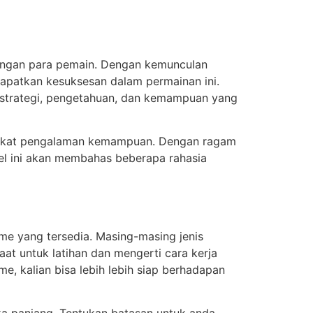
kalangan para pemain. Dengan kemunculan
dapatkan kesuksesan dalam permainan ini.
 strategi, pengetahuan, dan kemampuan yang
tingkat pengalaman kemampuan. Dengan ragam
el ini akan membahas beberapa rahasia
me yang tersedia. Masing-masing jenis
at untuk latihan dan mengerti cara kerja
, kalian bisa lebih lebih siap berhadapan