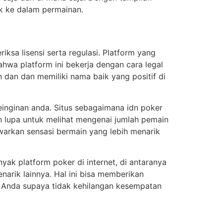
k ke dalam permainan.
ksa lisensi serta regulasi. Platform yang
bahwa platform ini bekerja dengan cara legal
n dan dan memiliki nama baik yang positif di
keinginan anda. Situs sebagaimana idn poker
an lupa untuk melihat mengenai jumlah pemain
awarkan sensasi bermain yang lebih menarik
yak platform poker di internet, di antaranya
arik lainnya. Hal ini bisa memberikan
ar Anda supaya tidak kehilangan kesempatan