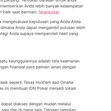
ka panjang. Tentukan batasan untuk anda
kan memberikan Anda lebih banyak kesempatan
h baik saat bermain.
feraripoker
guna mengevaluasi keputusan yang Anda Anda
 dimana Anda dapat mengambil putusan lebih
ategi Anda supaya memperoleh hasil yang
h satu keunggulannya adalah tata keamanan
uangan finansial para pemain aman dengan
klasik seperti Texas Hold’em dan Omaha
tas ini membuat IDN Poker menjadi lokasi
i dapat diakses dengan mudah melalui
 saja dan di mana saja. Dengan tampilan