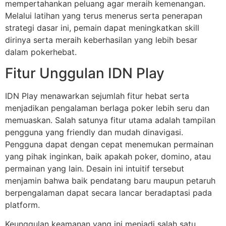
mempertahankan peluang agar meraih kemenangan.
Melalui latihan yang terus menerus serta penerapan
strategi dasar ini, pemain dapat meningkatkan skill
dirinya serta meraih keberhasilan yang lebih besar
dalam pokerhebat.
Fitur Unggulan IDN Play
IDN Play menawarkan sejumlah fitur hebat serta
menjadikan pengalaman berlaga poker lebih seru dan
memuaskan. Salah satunya fitur utama adalah tampilan
pengguna yang friendly dan mudah dinavigasi.
Pengguna dapat dengan cepat menemukan permainan
yang pihak inginkan, baik apakah poker, domino, atau
permainan yang lain. Desain ini intuitif tersebut
menjamin bahwa baik pendatang baru maupun petaruh
berpengalaman dapat secara lancar beradaptasi pada
platform.
Keunggulan keamanan yang ini menjadi salah satu