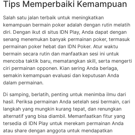
Tips Memperbaiki Kemampuan
Salah satu jalan terbaik untuk meningkatkan
kemampuan bermain poker adalah dengan rutin melatih
diri. Dengan ikut di situs IDN Play, Anda dapat dengan
senang menemukan banyak permainan poker, termasuk
permainan poker hebat dan IDN Poker. Atur waktu
bermain secara rutin dan manfaatkan sesi ini untuk
mencoba taktik baru, mematangkan skill, serta mengerti
ciri permainan opponen. Kian sering Anda berlaga,
semakin kemampuan evaluasi dan keputusan Anda
dalam permainan.
Di samping, berlatih, penting untuk menimba ilmu dari
hasil. Periksa permainan Anda setelah sesi bermain, cari
langkah yang mungkin kurang tepat, dan renungkan
alternatif yang bisa diambil. Memanfaatkan fitur yang
tersedia di IDN Play untuk merekam permainan Anda
atau share dengan anggota untuk mendapatkan