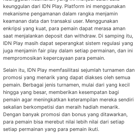
keunggulan dari IDN Play. Platform ini menggunakan
mekanisme pengamanan dalam rangka menjamin
keamanan data dan transaksi user. Menggunakan
enkripsi yang kuat, para pemain dapat merasa aman
saat menjalankan deposit dan withdraw. Di samping itu,
IDN Play masih dapat seperangkat sistem regulasi yang
juga menjamin fair play dalam setiap permainan, dan ini
mempromosikan kepercayaan para pemain.
Selain itu, IDN Play memfasilitasi sejumlah turnamen dan
promosi yang menarik yang dapat diakses oleh semua
pemain. Berbagai jenis turnamen, mulai dari yang kecil
hingga yang besar, memberikan kesempatan bagi
pemain agar meningkatkan keterampilan mereka sendiri
sekalian berkompetisi dan meraih hadiah menarik.
Dengan banyak promosi dan bonus yang ditawarkan,
para pemain bisa merebut nilai lebih nilai dari setiap
setiap permainan yang para pemain ikuti.