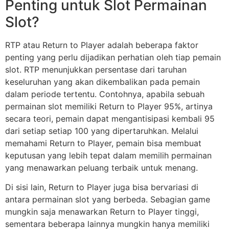
Penting untuk Slot Permainan
Slot?
RTP atau Return to Player adalah beberapa faktor
penting yang perlu dijadikan perhatian oleh tiap pemain
slot. RTP menunjukkan persentase dari taruhan
keseluruhan yang akan dikembalikan pada pemain
dalam periode tertentu. Contohnya, apabila sebuah
permainan slot memiliki Return to Player 95%, artinya
secara teori, pemain dapat mengantisipasi kembali 95
dari setiap setiap 100 yang dipertaruhkan. Melalui
memahami Return to Player, pemain bisa membuat
keputusan yang lebih tepat dalam memilih permainan
yang menawarkan peluang terbaik untuk menang.
Di sisi lain, Return to Player juga bisa bervariasi di
antara permainan slot yang berbeda. Sebagian game
mungkin saja menawarkan Return to Player tinggi,
sementara beberapa lainnya mungkin hanya memiliki