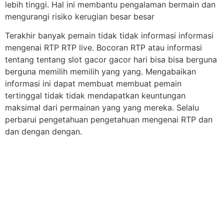
lebih tinggi. Hal ini membantu pengalaman bermain dan
mengurangi risiko kerugian besar besar
Terakhir banyak pemain tidak tidak informasi informasi
mengenai RTP RTP live. Bocoran RTP atau informasi
tentang tentang slot gacor gacor hari bisa bisa berguna
berguna memilih memilih yang yang. Mengabaikan
informasi ini dapat membuat membuat pemain
tertinggal tidak tidak mendapatkan keuntungan
maksimal dari permainan yang yang mereka. Selalu
perbarui pengetahuan pengetahuan mengenai RTP dan
dan dengan dengan.