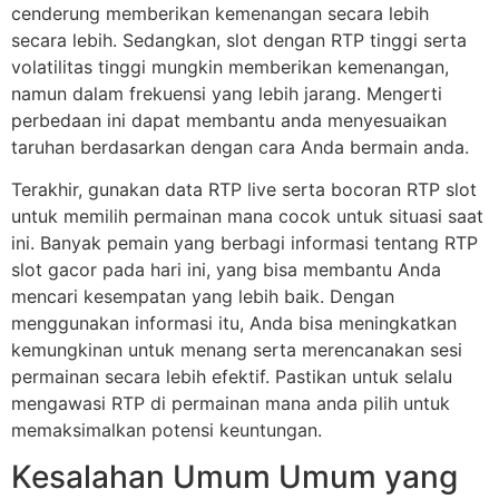
cenderung memberikan kemenangan secara lebih
secara lebih. Sedangkan, slot dengan RTP tinggi serta
volatilitas tinggi mungkin memberikan kemenangan,
namun dalam frekuensi yang lebih jarang. Mengerti
perbedaan ini dapat membantu anda menyesuaikan
taruhan berdasarkan dengan cara Anda bermain anda.
Terakhir, gunakan data RTP live serta bocoran RTP slot
untuk memilih permainan mana cocok untuk situasi saat
ini. Banyak pemain yang berbagi informasi tentang RTP
slot gacor pada hari ini, yang bisa membantu Anda
mencari kesempatan yang lebih baik. Dengan
menggunakan informasi itu, Anda bisa meningkatkan
kemungkinan untuk menang serta merencanakan sesi
permainan secara lebih efektif. Pastikan untuk selalu
mengawasi RTP di permainan mana anda pilih untuk
memaksimalkan potensi keuntungan.
Kesalahan Umum Umum yang