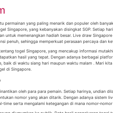
om
satu permainan yang paling menarik dan populer oleh banya
togel Singapore, yang kebanyakan disingkat SGP. Setiap h
an untuk memenangkan hadiah besar. Live draw Singapore
nsi penuh, sehingga memperkuat perasaan percaya dan ket
l tentang togel Singapore, yang mencakup informasi mutakhi
apatkan hasil yang tepat. Dengan adanya berbagai platform
e, baik di waktu siang hari maupun waktu malam . Mari kita
el di Singapore.
o
nantikan oleh para para pemain. Setiap harinya, undian d
ntukan nomor yang akan ditarik. Dengan adanya sistem li
al-time serta mengalami ketegangan di mana nomor-nomor