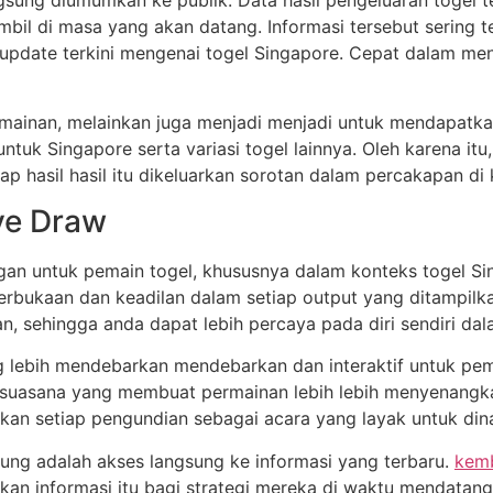
gsung diumumkan ke publik. Data hasil pengeluaran togel t
il di masa yang akan datang. Informasi tersebut sering ter
update terkini mengenai togel Singapore. Cepat dalam men
rmainan, melainkan juga menjadi menjadi untuk mendapatk
 untuk Singapore serta variasi togel lainnya. Oleh karena it
tiap hasil hasil itu dikeluarkan sorotan dalam percakapan d
ve Draw
gan untuk pemain togel, khususnya dalam konteks togel S
rbukaan dan keadilan dalam setiap output yang ditampilka
, sehingga anda dapat lebih percaya pada diri sendiri dal
ng lebih mendebarkan mendebarkan dan interaktif untuk pem
suasana yang membuat permainan lebih lebih menyenangka
an setiap pengundian sebagai acara yang layak untuk dina
ung adalah akses langsung ke informasi yang terbaru.
kem
an informasi itu bagi strategi mereka di waktu mendatang