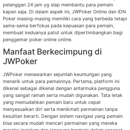
pelanggan 24 jam yg siap membantu para pemain
kapan saja. Di dalam aspek ini, JWPoker Online dan IDN
Poker masing-masing memiliki cara yang berbeda tetapi
sama-sama berfokus pada kepuasan para pemain,
membuat keduanya patut untuk dipertimbangkan bagi
penggemar poker online online.
Manfaat Berkecimpung di
JWPoker
JWPoker menawarkan sejumlah keuntungan yang
menarik untuk para pemainnya. Pertama, platform ini
dikenal sebagai dikenal dengan antarmuka pengguna
yang sangat ramah serta mudah digunakan. Tata letak
yang memudahkan pemain baru untuk cepat
menyesuaikan diri serta menikmati permainan tanpa
kesulitan berarti. Dengan sistem navigasi yang pemain
bisa secara mudah mencari permainan yang mereka
mereka inginkan dan langsung bermain dalam secepat