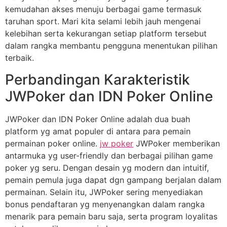
kemudahan akses menuju berbagai game termasuk
taruhan sport. Mari kita selami lebih jauh mengenai
kelebihan serta kekurangan setiap platform tersebut
dalam rangka membantu pengguna menentukan pilihan
terbaik.
Perbandingan Karakteristik
JWPoker dan IDN Poker Online
JWPoker dan IDN Poker Online adalah dua buah
platform yg amat populer di antara para pemain
permainan poker online.
jw poker
JWPoker memberikan
antarmuka yg user-friendly dan berbagai pilihan game
poker yg seru. Dengan desain yg modern dan intuitif,
pemain pemula juga dapat dgn gampang berjalan dalam
permainan. Selain itu, JWPoker sering menyediakan
bonus pendaftaran yg menyenangkan dalam rangka
menarik para pemain baru saja, serta program loyalitas