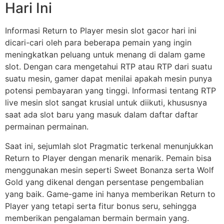
Hari Ini
Informasi Return to Player mesin slot gacor hari ini
dicari-cari oleh para beberapa pemain yang ingin
meningkatkan peluang untuk menang di dalam game
slot. Dengan cara mengetahui RTP atau RTP dari suatu
suatu mesin, gamer dapat menilai apakah mesin punya
potensi pembayaran yang tinggi. Informasi tentang RTP
live mesin slot sangat krusial untuk diikuti, khususnya
saat ada slot baru yang masuk dalam daftar daftar
permainan permainan.
Saat ini, sejumlah slot Pragmatic terkenal menunjukkan
Return to Player dengan menarik menarik. Pemain bisa
menggunakan mesin seperti Sweet Bonanza serta Wolf
Gold yang dikenal dengan persentase pengembalian
yang baik. Game-game ini hanya memberikan Return to
Player yang tetapi serta fitur bonus seru, sehingga
memberikan pengalaman bermain bermain yang.