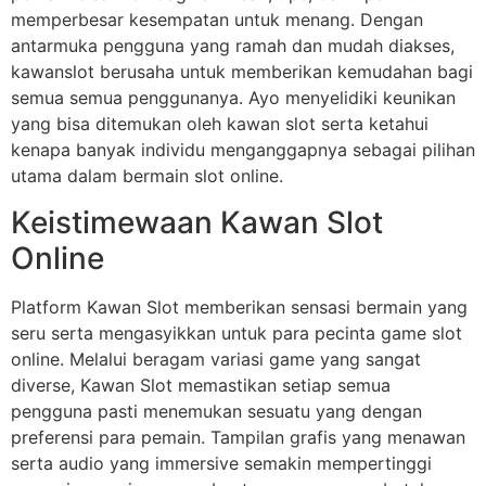
memperbesar kesempatan untuk menang. Dengan
antarmuka pengguna yang ramah dan mudah diakses,
kawanslot berusaha untuk memberikan kemudahan bagi
semua semua penggunanya. Ayo menyelidiki keunikan
yang bisa ditemukan oleh kawan slot serta ketahui
kenapa banyak individu menganggapnya sebagai pilihan
utama dalam bermain slot online.
Keistimewaan Kawan Slot
Online
Platform Kawan Slot memberikan sensasi bermain yang
seru serta mengasyikkan untuk para pecinta game slot
online. Melalui beragam variasi game yang sangat
diverse, Kawan Slot memastikan setiap semua
pengguna pasti menemukan sesuatu yang dengan
preferensi para pemain. Tampilan grafis yang menawan
serta audio yang immersive semakin mempertinggi