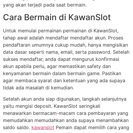
yang akan terjadi pada saat bermain.
Cara Bermain di KawanSlot
Untuk memulai permainan permainan di KawanSlot,
tahap awal adalah mendaftar mendaftar akun. Proses
pendaftaran umumnya cukup mudah, hanya mengisikan
data dasar seperti nama, email, serta password. Setelah
sukses mendaftar, anda dapat mengurus konfirmasi
akun apabila perlu, agar memastikan safety dan
kenyamanan bermain dalam bermain game. Pastikan
agar membaca syarat dan ketentuan yang ada supaya
tidak ada masalah di kemudian.
Setelah akun anda siap digunakan, langkah selanjutnya
yaitu mengisi deposit. KawanSlot seringkali
menawarkan bermacam-macam cara pembayaran yang
memudahkan memudahkan anda supaya menambahkan
saldo saldo.
kawanslot
Pemain dapat memilih cara yang