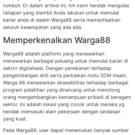
tumbuh. Di dalam artikel ini, tim kami hendak mengulas
tahapan yang diambil Anda lakukan untuk memulai
karier anda di dalam Warga88 serta memanfaatkan
seluruh kesempatan yang ada ada.
Memperkenalkan Warga88
Warga88 adalah platform yang menawarkan
menawarkan berbagai peluang untuk memulai karier di
sektor digitalisasi. Dengan penekanan terhadap
pengembangan skill serta perbaikan mutu SDM insani,
Warga 88 menawarkan aksesibilitas terhadap berbagai
program pelatihan yang dirancang untuk menolong
orang mengembangkan kemampuan pribadi di beragam
sektor. Ini adalah lokasi yang cocok untuk mereka yg
hendak memasuki alam pekerjaan dengan landasan
yang kuat.
Pada Warga88, user dapat menemukan banyak sumber