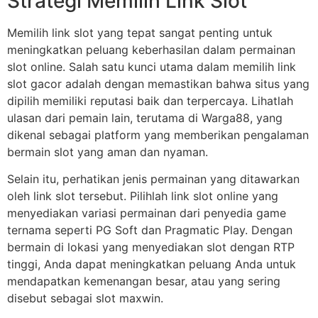
Strategi Memilih Link Slot
Memilih link slot yang tepat sangat penting untuk
meningkatkan peluang keberhasilan dalam permainan
slot online. Salah satu kunci utama dalam memilih link
slot gacor adalah dengan memastikan bahwa situs yang
dipilih memiliki reputasi baik dan terpercaya. Lihatlah
ulasan dari pemain lain, terutama di Warga88, yang
dikenal sebagai platform yang memberikan pengalaman
bermain slot yang aman dan nyaman.
Selain itu, perhatikan jenis permainan yang ditawarkan
oleh link slot tersebut. Pilihlah link slot online yang
menyediakan variasi permainan dari penyedia game
ternama seperti PG Soft dan Pragmatic Play. Dengan
bermain di lokasi yang menyediakan slot dengan RTP
tinggi, Anda dapat meningkatkan peluang Anda untuk
mendapatkan kemenangan besar, atau yang sering
disebut sebagai slot maxwin.