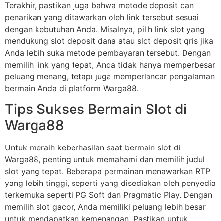
Terakhir, pastikan juga bahwa metode deposit dan
penarikan yang ditawarkan oleh link tersebut sesuai
dengan kebutuhan Anda. Misalnya, pilih link slot yang
mendukung slot deposit dana atau slot deposit qris jika
Anda lebih suka metode pembayaran tersebut. Dengan
memilih link yang tepat, Anda tidak hanya memperbesar
peluang menang, tetapi juga memperlancar pengalaman
bermain Anda di platform Warga88.
Tips Sukses Bermain Slot di
Warga88
Untuk meraih keberhasilan saat bermain slot di
Warga88, penting untuk memahami dan memilih judul
slot yang tepat. Beberapa permainan menawarkan RTP
yang lebih tinggi, seperti yang disediakan oleh penyedia
terkemuka seperti PG Soft dan Pragmatic Play. Dengan
memilih slot gacor, Anda memiliki peluang lebih besar
untuk mendapatkan kemenangan. Pastikan untuk