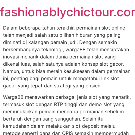
Skip
fashionablychictour.c
to
content
Dalam beberapa tahun terakhir, permainan slot online
telah menjadi salah satu pilihan hiburan yang paling
diminati di kalangan pemain judi. Dengan semakin
berkembangnya teknologi, warga88 telah menciptakan
inovasi menarik dalam dunia permainan slot yang
dikenal luas, salah satunya adalah konsep slot gacor.
Namun, untuk bisa meraih kesuksesan dalam permainan
ini, penting bagi pemain untuk mengetahui link slot
gacor yang tepat dan strategi yang efisien.
Warga88 menawarkan berbagai jenis slot yang menarik,
termasuk slot dengan RTP tinggi dan demo slot yang
memungkinkan pemain mencoba permainan sebelum
bertaruh dengan uang sungguhan. Selain itu,
kemudahan dalam melakukan slot deposit melalui
metode seperti dana dan QRIS semakin mempermudah