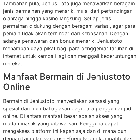
Tambahan pula, Jenius Toto juga menawarkan beragam
jenis permainan yang menarik, mulai dari pertandingan
olahraga hingga kasino langsung. Setiap jenis
permainan didukung dengan beragam variasi, agar para
pemain tidak akan terhindar dari kebosanan. Dengan
adanya penawaran dan bonus menarik, Jeniustoto
menambah daya pikat bagi para penggemar taruhan di
internet untuk kembali lagi dan menggali keberuntungan
mereka.
Manfaat Bermain di Jeniustoto
Online
Bermain di Jeniustoto menyediakan sensasi yang
spesial dan membahagiakan bagi para penggemar judi
online. Di antara manfaat besar adalah akses yang
mudah masuk yang ditawarkan. Pengguna dapat
mengakses platform ini kapan saja dan di mana pun,
dengan tampilan yang user-friendly dan kompatibilitas