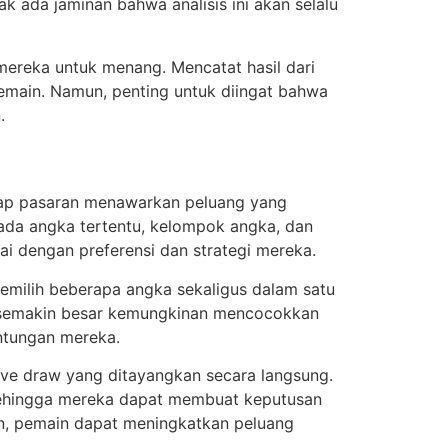
ada jaminan bahwa analisis ini akan selalu
ereka untuk menang. Mencatat hasil dari
main. Namun, penting untuk diingat bahwa
.
etiap pasaran menawarkan peluang yang
ada angka tertentu, kelompok angka, dan
i dengan preferensi dan strategi mereka.
memilih beberapa angka sekaligus dalam satu
h, semakin besar kemungkinan mencocokkan
untungan mereka.
ive draw yang ditayangkan secara langsung.
, sehingga mereka dapat membuat keputusan
n, pemain dapat meningkatkan peluang