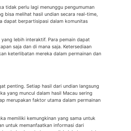
eka tidak perlu lagi menunggu pengumuman
 bisa melihat hasil undian secara real-time,
a dapat berpartisipasi dalam komunitas
ang lebih interaktif. Para pemain dapat
kapan saja dan di mana saja. Ketersediaan
kan keterlibatan mereka dalam permainan dan
 penting. Setiap hasil dari undian langsung
ka yang muncul dalam hasil Macau sering
etap merupakan faktor utama dalam permainan
gka memiliki kemungkinan yang sama untuk
rkan untuk memanfaatkan informasi dari