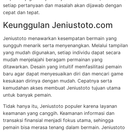
setiap pertanyaan dan masalah akan dijawab dengan
cepat dan tepat.
Keunggulan Jeniustoto.com
Jeniustoto menawarkan kesempatan bermain yang
sungguh menarik serta menyenangkan. Melalui tampilan
yang mudah digunakan, setiap individu dapat secara
mudah menjelajahi beragam permainan yang
ditawarkan. Desain yang intuitif memfasilitasi pemain
baru agar dapat menyesuaikan diri dan mencari game
kesukaan dirinya dengan mudah. Cepatnya serta
kemudahan akses membuat Jeniustoto tujuan utama
untuk banyak pemain.
Tidak hanya itu, Jeniustoto populer karena layanan
keamanan yang canggih. Keamanan informasi dan
transaksi finansial menjadi fokus utama, sehingga
pemain bisa merasa tenang dalam bermain. Jeniustoto