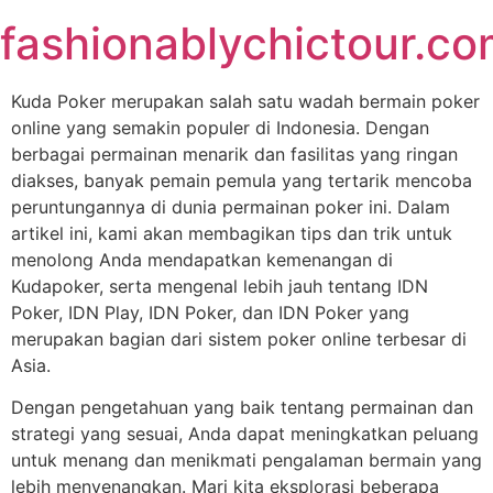
Skip
fashionablychictour.c
to
content
Kuda Poker merupakan salah satu wadah bermain poker
online yang semakin populer di Indonesia. Dengan
berbagai permainan menarik dan fasilitas yang ringan
diakses, banyak pemain pemula yang tertarik mencoba
peruntungannya di dunia permainan poker ini. Dalam
artikel ini, kami akan membagikan tips dan trik untuk
menolong Anda mendapatkan kemenangan di
Kudapoker, serta mengenal lebih jauh tentang IDN
Poker, IDN Play, IDN Poker, dan IDN Poker yang
merupakan bagian dari sistem poker online terbesar di
Asia.
Dengan pengetahuan yang baik tentang permainan dan
strategi yang sesuai, Anda dapat meningkatkan peluang
untuk menang dan menikmati pengalaman bermain yang
lebih menyenangkan. Mari kita eksplorasi beberapa