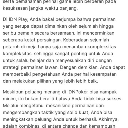
serta pemahaman perihal game lebih berperan pada
kesuksesan jangka waktu panjang.
Di IDN Play, Anda bakal berjumpa bahwa permainan
yang serupa dapat dimainkan oleh sejumlah hingga
seribu pemain secara bersamaan. Ini mencerminkan
seberapa ketat persaingan. Keberadaan sejumlah
petaruh di meja hanya saja menambah kompleksitas
kompleksitas, sehingga sangat penting untuk Anda
untuk selalu belajar dan menyesuaikan diri dengan
strategi permainan lawan. Dengan demikian, Anda dapat
memperbaiki pengetahuan Anda perihal kesempatan
dan melakukan pilihan yang lebih lebih baik.
Meskipun peluang menang di IDNPoker bisa nampak
minim, itu bukan berarti bahwa Anda tidak bisa sukses.
Melalui mengetahui mekanisme permainan dan
mengembangkan taktik yang solid kuat, Anda bisa
meningkatkan peluang Anda untuk berhasil. Akhirnya,
adalah kombinasi di antara chance dan kemampuan