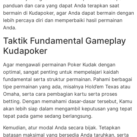
panduan dan cara yang dapat Anda terapkan saat
bermain di Kudapoker, agar Anda dapat bermain dengan
lebih percaya diri dan memperbaiki hasil permainan
Anda.
Taktik Fundamental Gameplay
Kudapoker
Agar mengawali permainan Poker Kudak dengan
optimal, sangat penting untuk mempelajari kaidah
fundamental serta struktur permainan. Pahami berbagai
tipe permainan yang ada, misalnya Hold’em Texas atau
Omaha, serta cara pembagian kartu serta proses
betting. Dengan memahami dasar-dasar tersebut, Kamu
akan lebih siap dalam mengambil keputusan yang tepat
tepat pada game sedang berlangsung.
Kemudian, atur modal Anda secara bijak. Tetapkan
batasan maksimal yang bersedia Anda taruhkan, serta