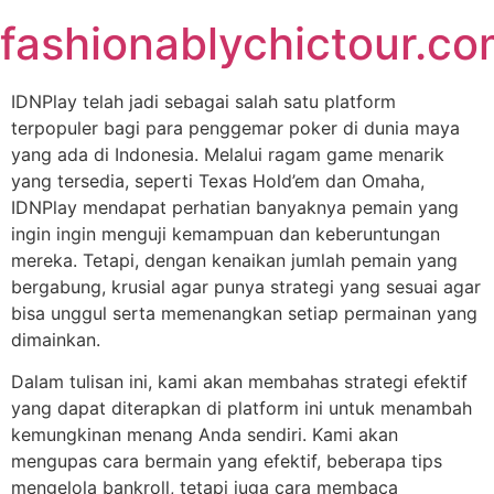
Skip
fashionablychictour.c
to
content
IDNPlay telah jadi sebagai salah satu platform
terpopuler bagi para penggemar poker di dunia maya
yang ada di Indonesia. Melalui ragam game menarik
yang tersedia, seperti Texas Hold’em dan Omaha,
IDNPlay mendapat perhatian banyaknya pemain yang
ingin ingin menguji kemampuan dan keberuntungan
mereka. Tetapi, dengan kenaikan jumlah pemain yang
bergabung, krusial agar punya strategi yang sesuai agar
bisa unggul serta memenangkan setiap permainan yang
dimainkan.
Dalam tulisan ini, kami akan membahas strategi efektif
yang dapat diterapkan di platform ini untuk menambah
kemungkinan menang Anda sendiri. Kami akan
mengupas cara bermain yang efektif, beberapa tips
mengelola bankroll, tetapi juga cara membaca