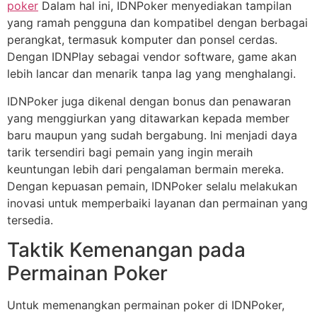
poker
Dalam hal ini, IDNPoker menyediakan tampilan
yang ramah pengguna dan kompatibel dengan berbagai
perangkat, termasuk komputer dan ponsel cerdas.
Dengan IDNPlay sebagai vendor software, game akan
lebih lancar dan menarik tanpa lag yang menghalangi.
IDNPoker juga dikenal dengan bonus dan penawaran
yang menggiurkan yang ditawarkan kepada member
baru maupun yang sudah bergabung. Ini menjadi daya
tarik tersendiri bagi pemain yang ingin meraih
keuntungan lebih dari pengalaman bermain mereka.
Dengan kepuasan pemain, IDNPoker selalu melakukan
inovasi untuk memperbaiki layanan dan permainan yang
tersedia.
Taktik Kemenangan pada
Permainan Poker
Untuk memenangkan permainan poker di IDNPoker,