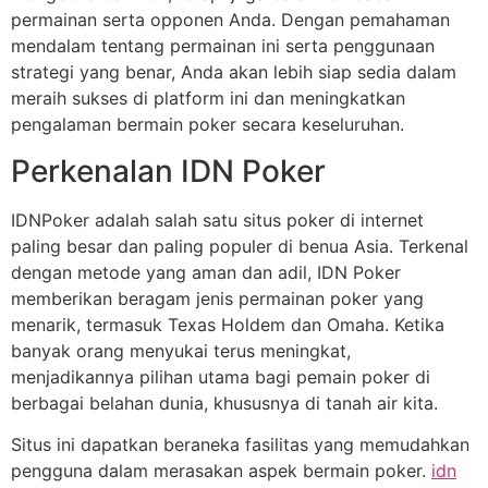
permainan serta opponen Anda. Dengan pemahaman
mendalam tentang permainan ini serta penggunaan
strategi yang benar, Anda akan lebih siap sedia dalam
meraih sukses di platform ini dan meningkatkan
pengalaman bermain poker secara keseluruhan.
Perkenalan IDN Poker
IDNPoker adalah salah satu situs poker di internet
paling besar dan paling populer di benua Asia. Terkenal
dengan metode yang aman dan adil, IDN Poker
memberikan beragam jenis permainan poker yang
menarik, termasuk Texas Holdem dan Omaha. Ketika
banyak orang menyukai terus meningkat,
menjadikannya pilihan utama bagi pemain poker di
berbagai belahan dunia, khususnya di tanah air kita.
Situs ini dapatkan beraneka fasilitas yang memudahkan
pengguna dalam merasakan aspek bermain poker.
idn