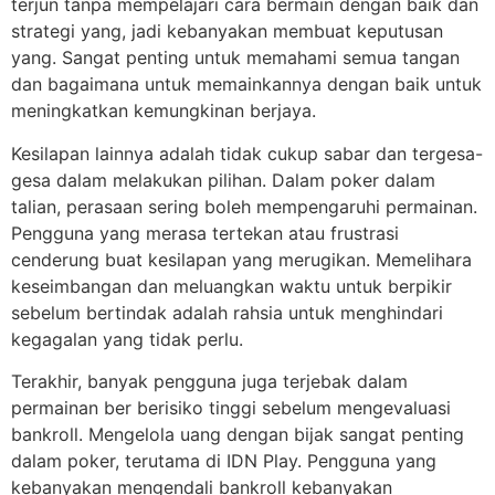
terjun tanpa mempelajari cara bermain dengan baik dan
strategi yang, jadi kebanyakan membuat keputusan
yang. Sangat penting untuk memahami semua tangan
dan bagaimana untuk memainkannya dengan baik untuk
meningkatkan kemungkinan berjaya.
Kesilapan lainnya adalah tidak cukup sabar dan tergesa-
gesa dalam melakukan pilihan. Dalam poker dalam
talian, perasaan sering boleh mempengaruhi permainan.
Pengguna yang merasa tertekan atau frustrasi
cenderung buat kesilapan yang merugikan. Memelihara
keseimbangan dan meluangkan waktu untuk berpikir
sebelum bertindak adalah rahsia untuk menghindari
kegagalan yang tidak perlu.
Terakhir, banyak pengguna juga terjebak dalam
permainan ber berisiko tinggi sebelum mengevaluasi
bankroll. Mengelola uang dengan bijak sangat penting
dalam poker, terutama di IDN Play. Pengguna yang
kebanyakan mengendali bankroll kebanyakan