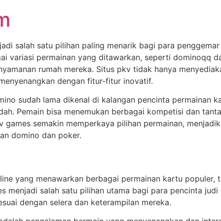
om
jadi salah satu pilihan paling menarik bagi para penggema
i variasi permainan yang ditawarkan, seperti dominoqq d
enyamanan rumah mereka. Situs pkv tidak hanya menyediaka
nyenangkan dengan fitur-fitur inovatif.
mino sudah lama dikenal di kalangan pencinta permainan k
mudah. Pemain bisa menemukan berbagai kompetisi dan tan
pkv games semakin memperkaya pilihan permainan, menjadik
an domino dan poker.
line yang menawarkan berbagai permainan kartu populer,
s menjadi salah satu pilihan utama bagi para pencinta jud
suai dengan selera dan keterampilan mereka.