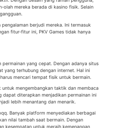
ktif. Dengan desain yang ramah pengguna,
olah mereka berada di kasino fisik. Selain
 gangguan.
pengalaman berjudi mereka. Ini termasuk
an fitur-fitur ini, PKV Games tidak hanya
n permainan yang cepat. Dengan adanya situs
 yang terhubung dengan internet. Hal ini
harus mencari tempat fisik untuk bermain.
tut untuk mengembangkan taktik dan membaca
 dapat diterapkan menjadikan permainan ini
njadi lebih menantang dan menarik.
noqq. Banyak platform menyediakan berbagai
an nilai tambah saat bermain. Dengan
kan kesempatan untuk meraih kemenangan