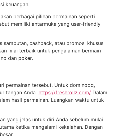
ksi keuangan.
iakan berbagai pilihan permainan seperti
ebut memiliki antarmuka yang user-friendly
us sambutan, cashback, atau promosi khusus
n nilai terbaik untuk pengalaman bermain
ino dan poker.
ari permainan tersebut. Untuk dominoqq,
ur tangan Anda.
https://freshrollz.com/
Dalam
dalam hasil permainan. Luangkan waktu untuk
san yang jelas untuk diri Anda sebelum mulai
erutama ketika mengalami kekalahan. Dengan
besar.