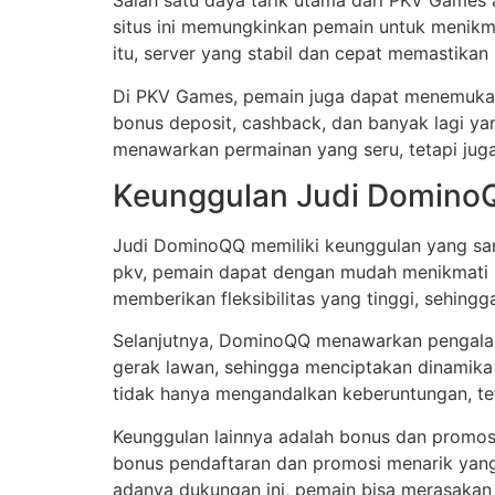
Salah satu daya tarik utama dari PKV Games
situs ini memungkinkan pemain untuk menikma
itu, server yang stabil dan cepat memastika
Di PKV Games, pemain juga dapat menemukan
bonus deposit, cashback, dan banyak lagi yan
menawarkan permainan yang seru, tetapi jug
Keunggulan Judi Domino
Judi DominoQQ memiliki keunggulan yang san
pkv, pemain dapat dengan mudah menikmati pe
memberikan fleksibilitas yang tinggi, sehing
Selanjutnya, DominoQQ menawarkan pengalam
gerak lawan, sehingga menciptakan dinamika
tidak hanya mengandalkan keberuntungan, tet
Keunggulan lainnya adalah bonus dan promos
bonus pendaftaran dan promosi menarik yan
adanya dukungan ini, pemain bisa merasaka