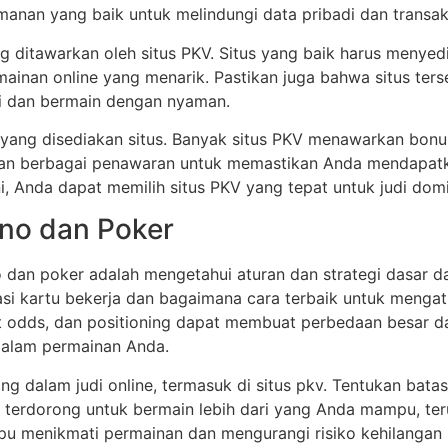
amanan yang baik untuk melindungi data pribadi dan transa
ng ditawarkan oleh situs PKV. Situs yang baik harus menyed
ainan online yang menarik. Pastikan juga bahwa situs ters
i dan bermain dengan nyaman.
i yang disediakan situs. Banyak situs PKV menawarkan bon
kan berbagai penawaran untuk memastikan Anda mendapatka
 Anda dapat memilih situs PKV yang tepat untuk judi dom
ino dan Poker
o dan poker adalah mengetahui aturan dan strategi dasar d
i kartu bekerja dan bagaimana cara terbaik untuk mengat
 pot odds, dan positioning dapat membuat perbedaan besar 
 dalam permainan Anda.
ng dalam judi online, termasuk di situs pkv. Tentukan bata
ri terdorong untuk bermain lebih dari yang Anda mampu, t
pu menikmati permainan dan mengurangi risiko kehilangan 