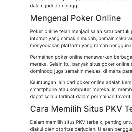
dalam judi dominoqq.
Mengenal Poker Online
Poker online telah menjadi salah satu bentu
internet yang semakin mudah, pemain sekara
menyediakan platform yang ramah pengguna, 
Permainan poker online menawarkan berbagai
mereka. Selain itu, banyak situs poker onli
dominoqq juga semakin meluas, di mana para
Keuntungan lain dari poker online adalah kem
smartphone atau komputer mereka. Ini memb
dapat selalu terlibat dalam permainan favori
Cara Memilih Situs PKV T
Dalam memilih situs PKV terbaik, penting untu
diakui oleh otoritas perjudian. Ulasan pen