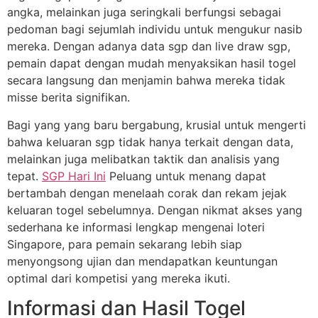
angka, melainkan juga seringkali berfungsi sebagai
pedoman bagi sejumlah individu untuk mengukur nasib
mereka. Dengan adanya data sgp dan live draw sgp,
pemain dapat dengan mudah menyaksikan hasil togel
secara langsung dan menjamin bahwa mereka tidak
misse berita signifikan.
Bagi yang yang baru bergabung, krusial untuk mengerti
bahwa keluaran sgp tidak hanya terkait dengan data,
melainkan juga melibatkan taktik dan analisis yang
tepat.
SGP Hari Ini
Peluang untuk menang dapat
bertambah dengan menelaah corak dan rekam jejak
keluaran togel sebelumnya. Dengan nikmat akses yang
sederhana ke informasi lengkap mengenai loteri
Singapore, para pemain sekarang lebih siap
menyongsong ujian dan mendapatkan keuntungan
optimal dari kompetisi yang mereka ikuti.
Informasi dan Hasil Togel