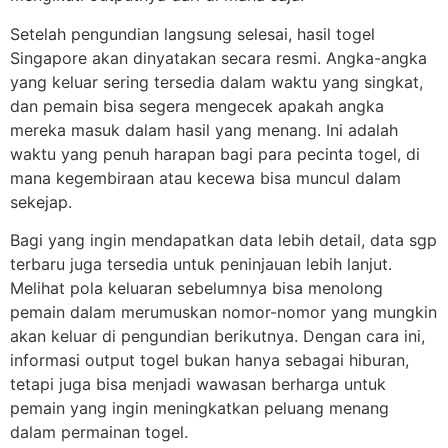
Setelah pengundian langsung selesai, hasil togel
Singapore akan dinyatakan secara resmi. Angka-angka
yang keluar sering tersedia dalam waktu yang singkat,
dan pemain bisa segera mengecek apakah angka
mereka masuk dalam hasil yang menang. Ini adalah
waktu yang penuh harapan bagi para pecinta togel, di
mana kegembiraan atau kecewa bisa muncul dalam
sekejap.
Bagi yang ingin mendapatkan data lebih detail, data sgp
terbaru juga tersedia untuk peninjauan lebih lanjut.
Melihat pola keluaran sebelumnya bisa menolong
pemain dalam merumuskan nomor-nomor yang mungkin
akan keluar di pengundian berikutnya. Dengan cara ini,
informasi output togel bukan hanya sebagai hiburan,
tetapi juga bisa menjadi wawasan berharga untuk
pemain yang ingin meningkatkan peluang menang
dalam permainan togel.