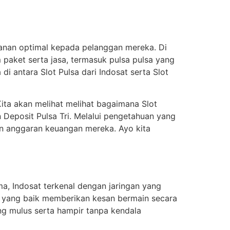
yanan optimal kepada pelanggan mereka. Di
 paket serta jasa, termasuk pulsa pulsa yang
 antara Slot Pulsa dari Indosat serta Slot
Kita akan melihat melihat bagaimana Slot
n Deposit Pulsa Tri. Melalui pengetahuan yang
an anggaran keuangan mereka. Ayo kita
a, Indosat terkenal dengan jaringan yang
l yang baik memberikan kesan bermain secara
ang mulus serta hampir tanpa kendala