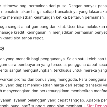
n istimewa bagi permainan dari pulsa. Dengan banyak pen
t memaksimalkan harga setiap transaksinya yang laksanaka
ta meningkatkan keuntungan ketika bertaruh permainan.
t juga sangat amat gampang dan kilat. User bisa melakuka
age kredit. Keringanan ini menjadikan permainan penyetor
kmati slot tanpa repot.
sa
gan yang menarik bagi penggunanya. Salah satu kelebihan 
gam cara pembayaran yang tersedia, pengguna dapat secar
i tentu sangat menguntungkan, terkhusus untuk mereka yang a
 menawarkan promo dan bonus yang menggoda. Para penggu
k, yang dapat meningkatkan harga dari setiap transaksi y
ih menyenangkan dan berkemungkinan memberikan manfaat 
pelayanan layanan pelanggan yang cepat tanggap. Apabila 
menghubungi staff support yang siap membantu.
Slot Deposi