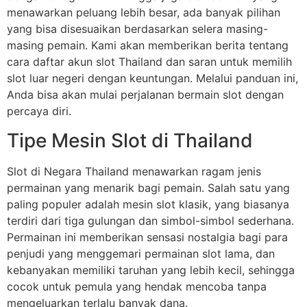
menawarkan peluang lebih besar, ada banyak pilihan
yang bisa disesuaikan berdasarkan selera masing-
masing pemain. Kami akan memberikan berita tentang
cara daftar akun slot Thailand dan saran untuk memilih
slot luar negeri dengan keuntungan. Melalui panduan ini,
Anda bisa akan mulai perjalanan bermain slot dengan
percaya diri.
Tipe Mesin Slot di Thailand
Slot di Negara Thailand menawarkan ragam jenis
permainan yang menarik bagi pemain. Salah satu yang
paling populer adalah mesin slot klasik, yang biasanya
terdiri dari tiga gulungan dan simbol-simbol sederhana.
Permainan ini memberikan sensasi nostalgia bagi para
penjudi yang menggemari permainan slot lama, dan
kebanyakan memiliki taruhan yang lebih kecil, sehingga
cocok untuk pemula yang hendak mencoba tanpa
mengeluarkan terlalu banyak dana.