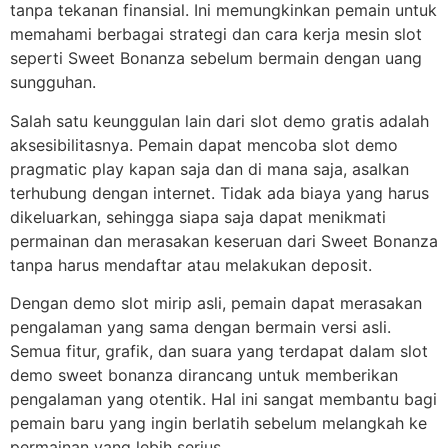
tanpa tekanan finansial. Ini memungkinkan pemain untuk
memahami berbagai strategi dan cara kerja mesin slot
seperti Sweet Bonanza sebelum bermain dengan uang
sungguhan.
Salah satu keunggulan lain dari slot demo gratis adalah
aksesibilitasnya. Pemain dapat mencoba slot demo
pragmatic play kapan saja dan di mana saja, asalkan
terhubung dengan internet. Tidak ada biaya yang harus
dikeluarkan, sehingga siapa saja dapat menikmati
permainan dan merasakan keseruan dari Sweet Bonanza
tanpa harus mendaftar atau melakukan deposit.
Dengan demo slot mirip asli, pemain dapat merasakan
pengalaman yang sama dengan bermain versi asli.
Semua fitur, grafik, dan suara yang terdapat dalam slot
demo sweet bonanza dirancang untuk memberikan
pengalaman yang otentik. Hal ini sangat membantu bagi
pemain baru yang ingin berlatih sebelum melangkah ke
permainan yang lebih serius.