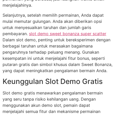
menjelajahinya.
Selanjutnya, setelah memilih permainan, Anda dapat
mulai memutar gulungan. Anda akan diberikan opsi
untuk menyesuaikan taruhan dan jumlah garis
pembayaran.
slot demo sweet bonanza super scatter
Dalam slot demo, penting untuk bereksperimen dengan
berbagai taruhan untuk merasakan bagaimana
pengaruhnya terhadap peluang menang. Gunakan
kesempatan ini untuk menjelajahi fitur bonus, seperti
putaran gratis dan simbol khusus dalam Sweet Bonanza,
yang dapat meningkatkan pengalaman bermain Anda.
Keunggulan Slot Demo Gratis
Slot demo gratis menawarkan pengalaman bermain
yang seru tanpa risiko kehilangan uang. Dengan
menggunakan akun demo slot, pemain dapat
menjelajahi semua fitur dan mekanisme permainan