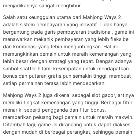
menjadikannya sangat menghibur.
Salah satu keunggulan utama dari Mahjong Ways 2
adalah sistem pembayaran yang inovatif. Tidak hanya
bergantung pada garis pembayaran tradisional, game ini
menawarkan mekanik pembayaran yang lebih fleksibel
dan kombinasi yang lebih menguntungkan. Hal ini
memungkinkan pemain untuk meraih kemenangan yang
lebih besar dengan strategi yang tepat. Dengan adanya
simbol scatter hitam, kesempatan untuk mendapatkan
bonus dan putaran gratis pun semakin tinggi, membuat
setiap permainan terasa lebih mendebarkan.
Mahjong Ways 2 juga dikenal sebagai slot gacor, artinya
memiliki tingkat kemenangan yang tinggi. Berbagai fitur
menarik, seperti pengganda dan fitur bonus,
memberikan peluang bagi pemain untuk meraih maxwin.
Ditambah lagi, game ini dirancang untuk dapat diakses
dengan mudah di berbagai perangkat, sehingga pemain