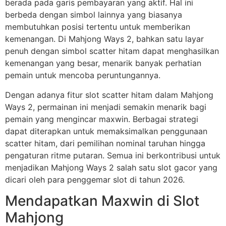
berada pada garis pembayaran yang aktif. Hal ini
berbeda dengan simbol lainnya yang biasanya
membutuhkan posisi tertentu untuk memberikan
kemenangan. Di Mahjong Ways 2, bahkan satu layar
penuh dengan simbol scatter hitam dapat menghasilkan
kemenangan yang besar, menarik banyak perhatian
pemain untuk mencoba peruntungannya.
Dengan adanya fitur slot scatter hitam dalam Mahjong
Ways 2, permainan ini menjadi semakin menarik bagi
pemain yang mengincar maxwin. Berbagai strategi
dapat diterapkan untuk memaksimalkan penggunaan
scatter hitam, dari pemilihan nominal taruhan hingga
pengaturan ritme putaran. Semua ini berkontribusi untuk
menjadikan Mahjong Ways 2 salah satu slot gacor yang
dicari oleh para penggemar slot di tahun 2026.
Mendapatkan Maxwin di Slot
Mahjong