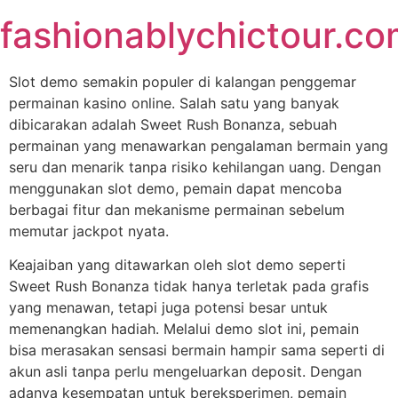
Skip
fashionablychictour.c
to
content
Slot demo semakin populer di kalangan penggemar
permainan kasino online. Salah satu yang banyak
dibicarakan adalah Sweet Rush Bonanza, sebuah
permainan yang menawarkan pengalaman bermain yang
seru dan menarik tanpa risiko kehilangan uang. Dengan
menggunakan slot demo, pemain dapat mencoba
berbagai fitur dan mekanisme permainan sebelum
memutar jackpot nyata.
Keajaiban yang ditawarkan oleh slot demo seperti
Sweet Rush Bonanza tidak hanya terletak pada grafis
yang menawan, tetapi juga potensi besar untuk
memenangkan hadiah. Melalui demo slot ini, pemain
bisa merasakan sensasi bermain hampir sama seperti di
akun asli tanpa perlu mengeluarkan deposit. Dengan
adanya kesempatan untuk bereksperimen, pemain