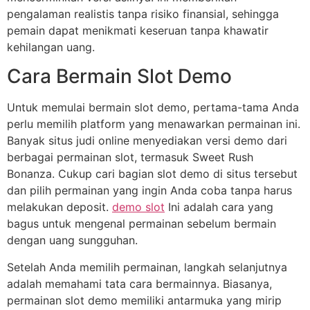
pengalaman realistis tanpa risiko finansial, sehingga
pemain dapat menikmati keseruan tanpa khawatir
kehilangan uang.
Cara Bermain Slot Demo
Untuk memulai bermain slot demo, pertama-tama Anda
perlu memilih platform yang menawarkan permainan ini.
Banyak situs judi online menyediakan versi demo dari
berbagai permainan slot, termasuk Sweet Rush
Bonanza. Cukup cari bagian slot demo di situs tersebut
dan pilih permainan yang ingin Anda coba tanpa harus
melakukan deposit.
demo slot
Ini adalah cara yang
bagus untuk mengenal permainan sebelum bermain
dengan uang sungguhan.
Setelah Anda memilih permainan, langkah selanjutnya
adalah memahami tata cara bermainnya. Biasanya,
permainan slot demo memiliki antarmuka yang mirip