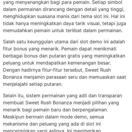
yang menyenangkan bagi para pemain. Setiap simbol
dalam permainan dirancang dengan detail yang tinggi,
menghidupkan suasana manis dari tema slot ini. Hal ini
tidak hanya meningkatkan daya tarik visual, tetapi juga
memudahkan pemain untuk terlibat dalam permainan.
Salah satu keunggulan utama dari slot demo ini adalah
fitur bonus yang menarik. Pemain dapat menikmati
berbagai bonus dan putaran gratis yang meningkatkan
peluang untuk mendapatkan kemenangan besar.
Dengan hadirnya fitur-fitur tersebut, Sweet Rush
Bonanza menjamin perasaan seru dan memuaskan saat
menjelajahi setiap putaran.
Selain itu, sistem permainan yang adil dan transparan
membuat Sweet Rush Bonanza menjadi pilihan yang
menarik bagi pemain baru dan berpengalaman.
Meskipun bermain dalam mode demo, semua
mekanisme dan peluang yang ada di slot ini
mencerminkan versi aslinya. Ini memberikan